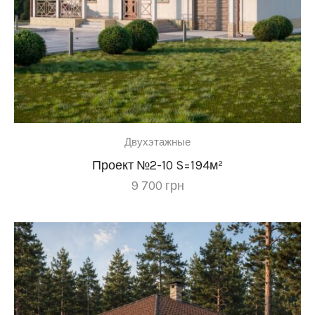
Двухэтажные
Проект №2-10 S=194м²
9 700
грн