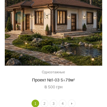
Одноэтажные
Проект №1-03 S=79м²
8 500
грн
1
2
3
4