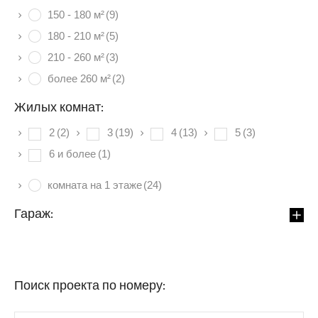
150 - 180 м²
(9)
180 - 210 м²
(5)
210 - 260 м²
(3)
более 260 м²
(2)
Жилых комнат:
2
(2)
3
(19)
4
(13)
5
(3)
6 и более
(1)
комната на 1 этаже
(24)
Гараж:
Поиск проекта по номеру: