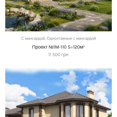
C мансардой
,
Одноэтажные с мансардой
Проект №1М-110 S=120м²
11 500
грн