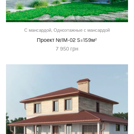
C мансардой
,
Одноэтажные с мансардой
Проект №1М-02 S=159м²
7 950
грн