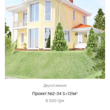
Двухэтажные
Проект №2-34 S=131м²
6 500
грн