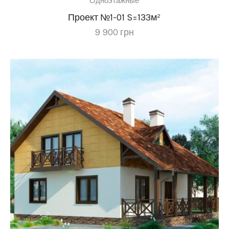
Одноэтажные
Проект №1-01 S=133м²
9 900
грн