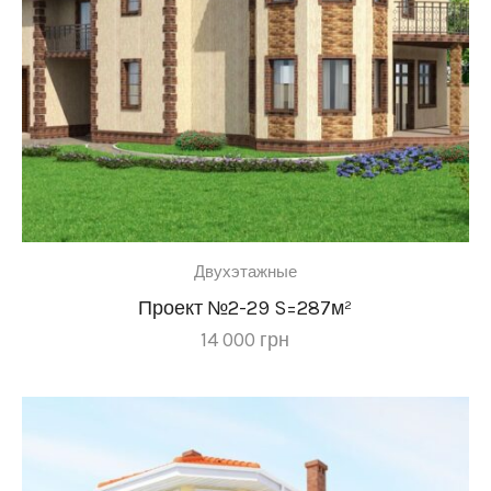
Двухэтажные
Проект №2-29 S=287м²
14 000
грн