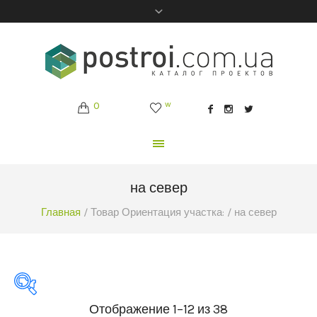
0
w
на север
Главная
/ Товар Ориентация участка: / на север
Отображение 1–12 из 38