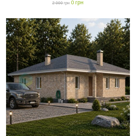
0
грн
2 000
грн