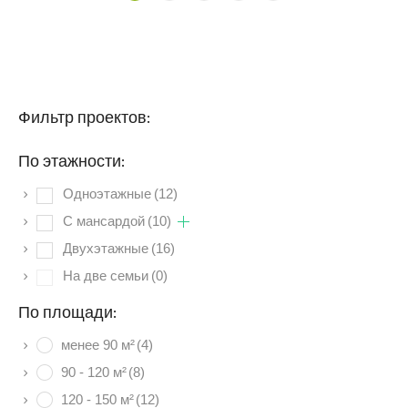
Фильтр проектов:
По этажности:
Одноэтажные
(12)
C мансардой
(10)
Двухэтажные
(16)
На две семьи
(0)
По площади:
менее 90 м²
(4)
90 - 120 м²
(8)
120 - 150 м²
(12)