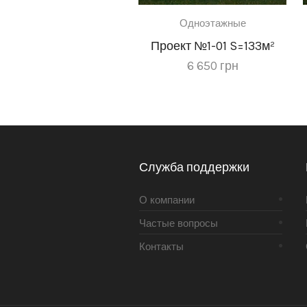
Одноэтажные
Проект №1-01 S=133м²
6 650
грн
Служба поддержки
О компании
Частые вопросы
Контакты