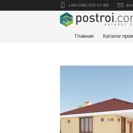
+38 (098) 555-57-88
dom
Главная
Каталог прое