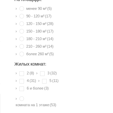
менее 90 м²
(5)
90 - 120 м²
(17)
120 - 150 м²
(28)
150 - 180 м²
(17)
180 - 210 м²
(14)
210 - 260 м²
(14)
более 260 м²
(5)
Жилых комнат:
2
(8)
3
(32)
4
(31)
5
(11)
6 и более
(3)
комната на 1 этаже
(53)