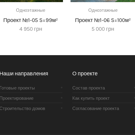
Одноэтажные
Одноэтажные
Проект №1-05 S=99м²
Проект №1-06 S=100м²
4 950
грн
5 000
грн
Наши направления
О проекте
Готовые проекты
Состав проекта
Проектирование
Как купить проект
Строительство домов
Согласование проекта