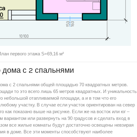
План первого этажа S=69,16 м²
 дома с 2 спальнями
дома с 2 спальнями общей площадью 70 квадратных метров.
ощади то это всего лишь 65 метров квадратных. И уникальность
го небольшой отапливаемой площади, а и в том что его
 любому участку. В случае если участок ориентирован на север
го как показано выше на рисунке. Если же на восток или юг –
 вариантом или развернуть на 90 градусов и сделать вход в
азом все жилые комнаты будут достаточно освещены невзирая
ия в доме. Все эти моменты способствуют наиболее