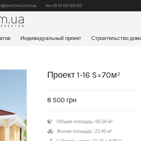
@postroi.com.ua
пн-сб 10:00-20:00
ктов
Индивидуальный проект
Строительство дом
Проект 1-16 S=70м²
8 500
грн
Общая площадь: 69,16 м²
Жилая площадь: 23,40 м²
Габариты дома: 10,10 × 9,80 м