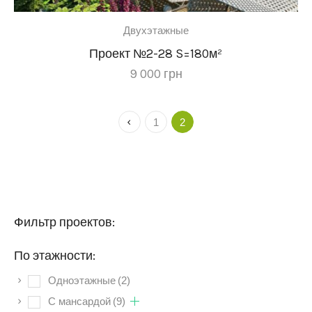
Двухэтажные
Проект №2-28 S=180м²
9 000
грн
1
2
Фильтр проектов:
По этажности:
Одноэтажные
(2)
C мансардой
(9)