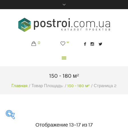
0
w
150 - 180 м²
Главная
/ Товар Площадь: /
150 - 180 м²
/ Страница 2
Отображение 13–17 из 17