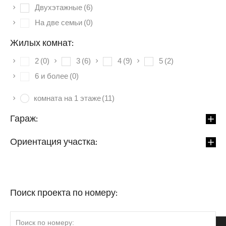
Двухэтажные
(6)
На две семьи
(0)
Жилых комнат:
2
(0)
3
(6)
4
(9)
5
(2)
6 и более
(0)
комната на 1 этаже
(11)
Гараж:
Ориентация участка:
Поиск проекта по номеру: