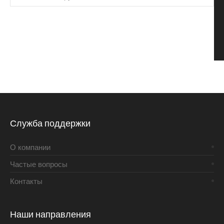
Служба поддержки
О компании
Частые вопросы
Контакты
Наши направления