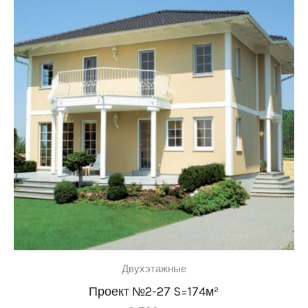
Двухэтажные
Проект №2-27 S=174м²