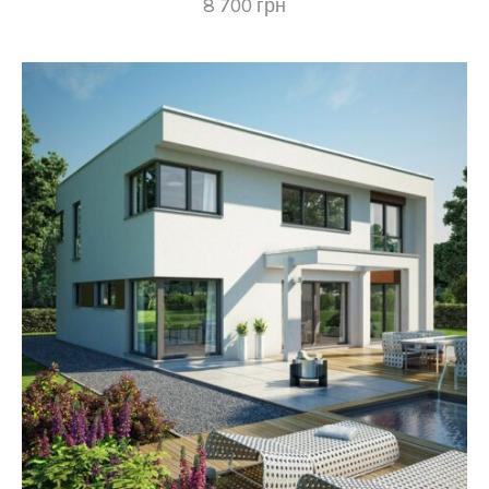
8 700
грн