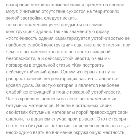
возгорание легковоспламеняющихся предметов вполне
могут. Учитывая отсутствие сухостоя на территориях
жилой застройки, следует искать
легковоспламеняющиеся предметы на самих
конструкциях зданий. Так как знаменитую фразу
«Устойчивость здания характеризуется устойчивостью ее
наиболее слабой конструкции» еще никто не отменял, при
чем это выражение касается не только пожарной
безопасности, а и сейсмоустойчивости, о чем мы
поговорим в отдельной статье «Как построить
сейсмоустойчивый дом». Одним из первых на пути
распространения ветром горящих частиц становится
кровля дома. Зачастую которая и является наиболее
слабой конструкцией в плане пожарной устойчивости.
Часто кровли выполнены из легко воспламеняемых
битумных материалов. И если в остальных своих
свойствах битумные материалы порой превосходят свои
аналоги, то в данном случае проигрывают. Это не говорит
о том, что битумные покрытия запрещено использовать, а
необходимо взять во внимание окружающую местность,