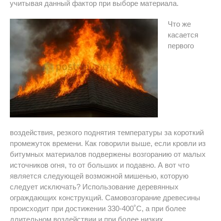
учитывая данный фактор при выборе материала.
Что же
касается
первого
воздействия, резкого поднятия температуры за короткий
промежуток времени. Как говорили выше, если кровли из
битумных материалов подвержены возгоранию от малых
источников огня, то от больших и подавно. А вот что
является следующей возможной мишенью, которую
следует исключать? Использование деревянных
ограждающих конструкций. Самовозгорание древесины
происходит при достижении 330-400˚С, а при более
длительном воздействии и при более низких