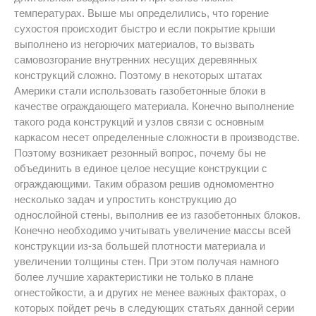
температурах. Выше мы определились, что горение
сухостоя происходит быстро и если покрытие крыши
выполнено из негорючих материалов, то вызвать
самовозгорание внутренних несущих деревянных
конструкций сложно. Поэтому в некоторых штатах
Америки стали использовать газобетонные блоки в
качестве ограждающего материала. Конечно выполнение
такого рода конструкций и узлов связи с основным
каркасом несет определенные сложности в производстве.
Поэтому возникает резонный вопрос, почему бы не
объединить в единое целое несущие конструкции с
ограждающими. Таким образом решив одномоментно
несколько задач и упростить конструкцию до
однослойной стены, выполнив ее из газобетонных блоков.
Конечно необходимо учитывать увеличение массы всей
конструкции из-за большей плотности материала и
увеличении толщины стен. При этом получая намного
более лучшие характеристики не только в плане
огнестойкости, а и других не менее важных факторах, о
которых пойдет речь в следующих статьях данной серии