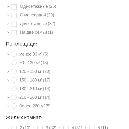
Одноэтажные
(25)
C мансардой
(29)
Двухэтажные
(32)
На две семьи
(1)
По площади:
менее 90 м²
(6)
90 - 120 м²
(18)
120 - 150 м²
(29)
150 - 180 м²
(17)
180 - 210 м²
(14)
210 - 260 м²
(14)
более 260 м²
(5)
Жилых комнат:
2
(10)
3
(32)
4
(31)
5
(11)