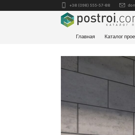
+38 (098) 555-57-88
dom
Главная
Каталог прое