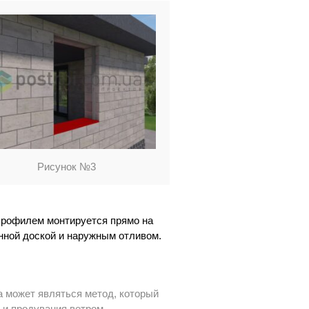
Рисунок №3
 профилем монтируется прямо на
нной доской и наружным отливом.
 может являться метод, который
и продувания ветром.