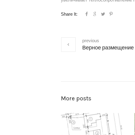
Share It:
previous
Верное размещение и
More posts