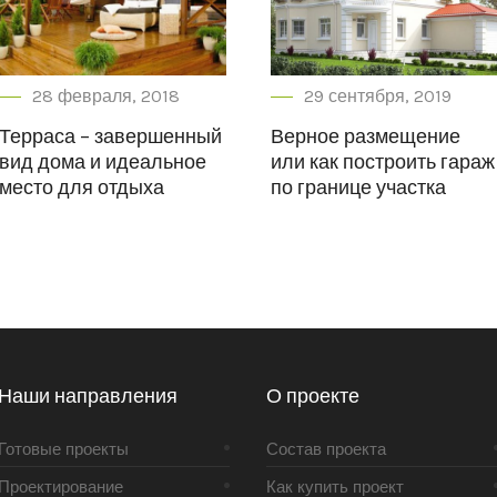
28 февраля, 2018
29 сентября, 2019
Терраса – завершенный
Верное размещение
вид дома и идеальное
или как построить гараж
место для отдыха
по границе участка
Наши направления
О проекте
Готовые проекты
Состав проекта
Проектирование
Как купить проект