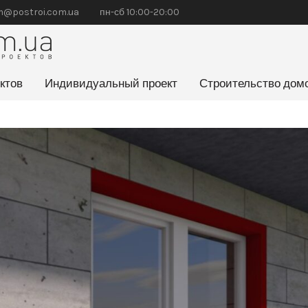
@postroi.com.ua
пн-сб 10:00-20:00
ктов
Индивидуальный проект
Строительство дом