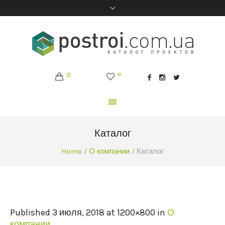
0
w
Каталог
Home
/
О компании
/
Каталог
Published
3 июля, 2018
at 1200×800 in
О
компании
.