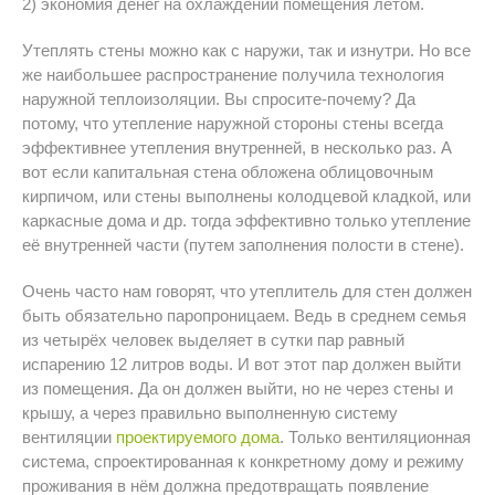
2) экономия денег на охлаждении помещения летом.
Утеплять стены можно как с наружи, так и изнутри. Но все
же наибольшее распространение получила технология
наружной теплоизоляции. Вы спросите-почему? Да
потому, что утепление наружной стороны стены всегда
эффективнее утепления внутренней, в несколько раз. А
вот если капитальная стена обложена облицовочным
кирпичом, или стены выполнены колодцевой кладкой, или
каркасные дома и др. тогда эффективно только утепление
её внутренней части (путем заполнения полости в стене).
Очень часто нам говорят, что утеплитель для стен должен
быть обязательно паропроницаем. Ведь в среднем семья
из четырёх человек выделяет в сутки пар равный
испарению 12 литров воды. И вот этот пар должен выйти
из помещения. Да он должен выйти, но не через стены и
крышу, а через правильно выполненную систему
вентиляции
проектируемого дома
. Только вентиляционная
система, спроектированная к конкретному дому и режиму
проживания в нём должна предотвращать появление