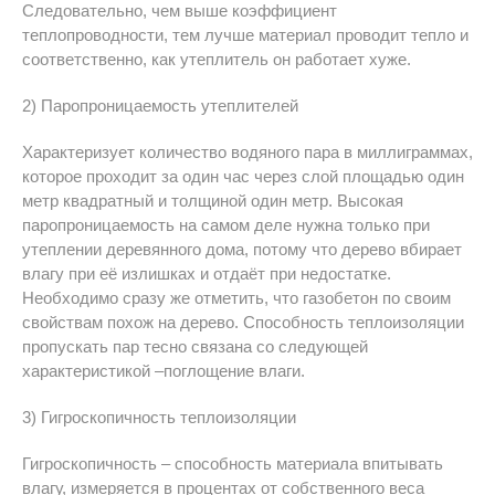
Следовательно, чем выше коэффициент
теплопроводности, тем лучше материал проводит тепло и
соответственно, как утеплитель он работает хуже.
2) Паропроницаемость утеплителей
Характеризует количество водяного пара в миллиграммах,
которое проходит за один час через слой площадью один
метр квадратный и толщиной один метр. Высокая
паропроницаемость на самом деле нужна только при
утеплении деревянного дома, потому что дерево вбирает
влагу при её излишках и отдаёт при недостатке.
Необходимо сразу же отметить, что газобетон по своим
свойствам похож на дерево. Способность теплоизоляции
пропускать пар тесно связана со следующей
характеристикой –поглощение влаги.
3) Гигроскопичность теплоизоляции
Гигроскопичность – способность материала впитывать
влагу, измеряется в процентах от собственного веса