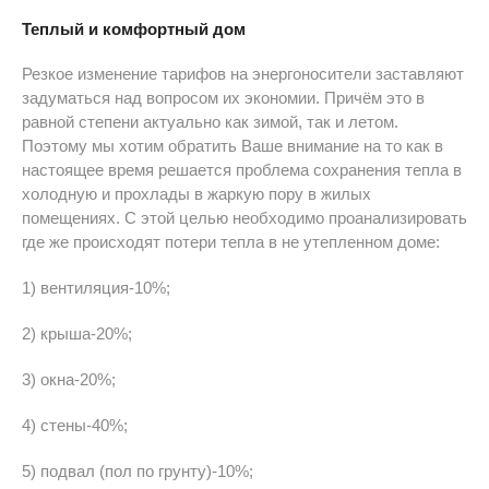
Теплый и комфортный дом
Резкое изменение тарифов на энергоносители заставляют
задуматься над вопросом их экономии. Причём это в
равной степени актуально как зимой, так и летом.
Поэтому мы хотим обратить Ваше внимание на то как в
настоящее время решается проблема сохранения тепла в
холодную и прохлады в жаркую пору в жилых
помещениях. С этой целью необходимо проанализировать
где же происходят потери тепла в не утепленном доме:
1) вентиляция-10%;
2) крыша-20%;
3) окна-20%;
4) стены-40%;
5) подвал (пол по грунту)-10%;