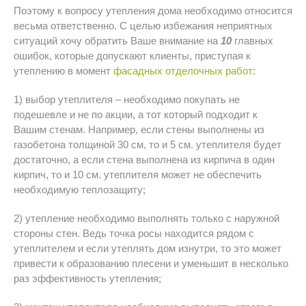
Поэтому к вопросу утепления дома необходимо относится
весьма ответственно. С целью избежания неприятных
ситуаций хочу обратить Ваше внимание на
10
главных
ошибок, которые допускают клиенты, приступая к
утеплению в момент
фасадных отделочных работ
:
1) выбор утеплителя – необходимо покупать не
подешевле и не по акции, а тот который подходит к
Вашим стенам. Например, если стены выполнены из
газобетона толщиной 30 см, то и 5 см. утеплителя будет
достаточно, а если стена выполнена из кирпича в один
кирпич, то и 10 см. утеплителя может не обеспечить
необходимую теплозащиту;
2) утепление необходимо выполнять только с наружной
стороны стен. Ведь точка росы находится рядом с
утеплителем и если утеплять дом изнутри, то это может
привести к образованию плесени и уменьшит в несколько
раз эффективность утепления;