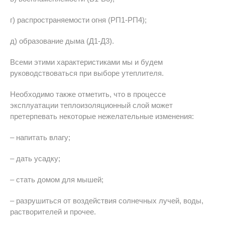
г) распространяемости огня (РП1-РП4);
д) образование дыма (Д1-Д3).
Всеми этими характеристиками мы и будем
руководствоваться при выборе утеплителя.
Необходимо также отметить, что в процессе
эксплуатации теплоизоляционный слой может
претерпевать некоторые нежелательные изменения:
– напитать влагу;
– дать усадку;
– стать домом для мышей;
– разрушиться от воздействия солнечных лучей, воды,
растворителей и прочее.