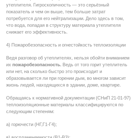
утеплителя. Гигроскопичность — это серьёзный
показатель и чем он выше, тем больше затрат
потребуется для его нейтрализации. Дело здесь в том,
что вода, попадая в структуру материала утеплителя
снижает его эффективность.
4) Пожаробезопасность и огнестойкость теплоизоляции
Ведя разговор об утеплителях, нельзя обойти вниманием
их
пожаробезопасность.
Ведь от того горит утеплитель
или нет, на сколько быстро это происходит и
образовывается ли при горении дым, во многом зависит
жизнь людей, находящихся в здании, доме, квартире.
Обращаясь к нормативной документации (СНиП 21-01-97)
теплоизоляционные материалы классифицируются по
следующим степеням:
а) горючести (НГ,Г1-Г4);
в) воспламеняемости (В1-В3);