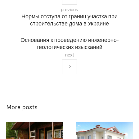
previous
Нормы отступа от границ участка при
строительстве дома в Украине
Основания к проведению инженерно-
геологических изысканий
next
More posts