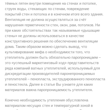
тёмных пятен внутри помещения на стенах и потолке,
струек воды, стекающих по стенам, повреждение
покрытий стен и потолка и в конечном итоге всего здания.
Вентиляция не должна осуществляться за счёт
нарушения герметичности стен, окон, рам, потолков. Ни
при каких обстоятельствах так называемые «дышащие
стены» не должны использоваться в качестве
конструктивного решения по обеспечению вентиляции
дома. Таким образом можно сделать вывод, что
культивирование мифа о необходимости того, что
утеплитель должен быть обязательно паропроницаем –
это «успешный маркетинговый ход» представительств
ряда компаний ватных утеплителей, используемый для
дискредитации производителей паронепроницаемых
утеплителей – пенопласта, экструдированного пенопласта
и пеностекла. Далее в статье Вы узнаете для каких
материалов важна паропроницаемость утеплителя.
Конечно необходимость утепления обусловлена
материалом несущих стен и температурной зоной в