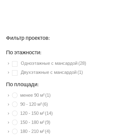
Фильтр проектов:
По этажности:
Одноэтажные с мансардой
(28)
Двухэтажные с мансардой
(1)
По площади:
менее 90 м²
(1)
90 - 120 м²
(6)
120 - 150 м²
(14)
150 - 180 м²
(9)
180 - 210 м²
(4)