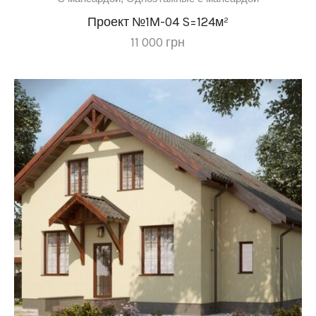
Проект №1М-04 S=124м²
11 000
грн