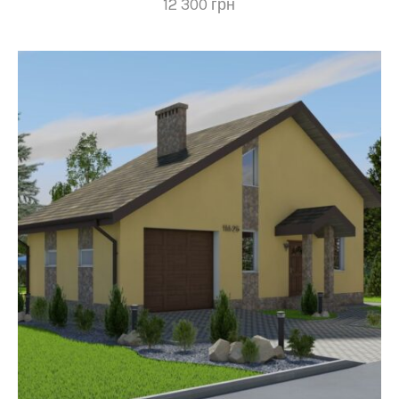
12 300
грн