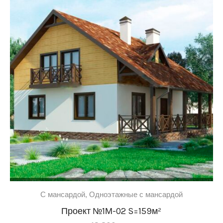
C мансардой
,
Одноэтажные с мансардой
Проект №1М-02 S=159м²