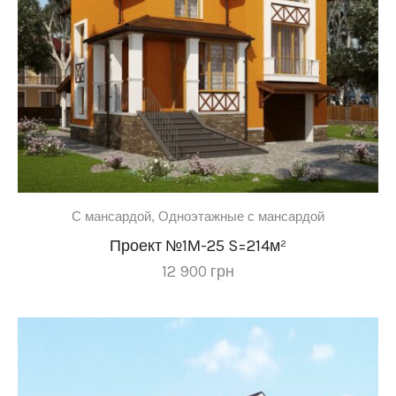
C мансардой
,
Одноэтажные с мансардой
Проект №1М-25 S=214м²
12 900
грн