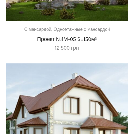
C мансардой
,
Одноэтажные с мансардой
Проект №1М-05 S=150м²
12 500
грн