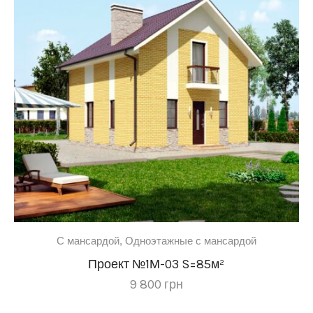
C мансардой
,
Одноэтажные с мансардой
Проект №1М-03 S=85м²
9 800
грн