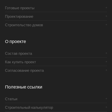
Готовые проекты
Проектирование
Строительство домов
О проекте
Состав проекта
Как купить проект
Согласование проекта
Полезные ссылки
Статьи
Строительный калькулятор