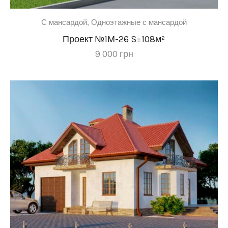
C мансардой
,
Одноэтажные с мансардой
Проект №1М-26 S=108м²
9 000
грн