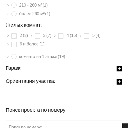
210 - 260 м²
(1)
более 260 м²
(1)
Жилых комнат:
2
(3)
3
(7)
4
(15)
5
(4)
6 и более
(1)
комната на 1 этаже
(19)
Гараж:
Ориентация участка:
Поиск проекта по номеру: