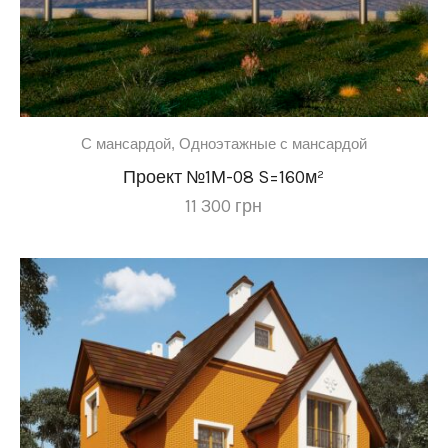
C мансардой
,
Одноэтажные с мансардой
Проект №1М-08 S=160м²
11 300
грн