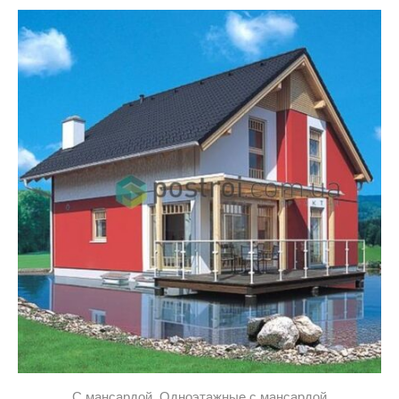
C мансардой
,
Одноэтажные с мансардой