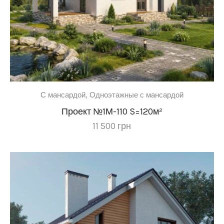
участка:
C мансардой
,
Одноэтажные с мансардой
Проект №1М-110 S=120м²
11 500
грн