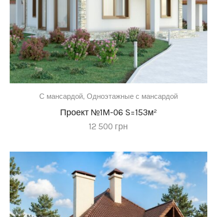
C мансардой
,
Одноэтажные с мансардой
Проект №1М-06 S=153м²
12 500
грн