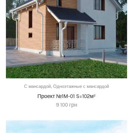
C мансардой
,
Одноэтажные с мансардой
Проект №1М-01 S=102м²
9 100
грн