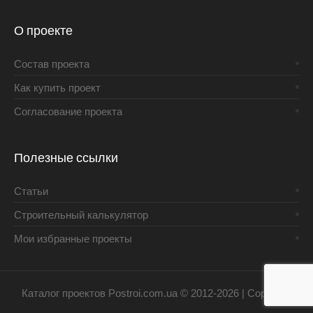
О проекте
Состав проекта
Как купить проект
Согласование проекта
Полезные ссылки
Статьи
Строительный калькулятор
Мои избранные проекты
Каталог проектов Postroi.com.ua © 2012-2026 | Copyright