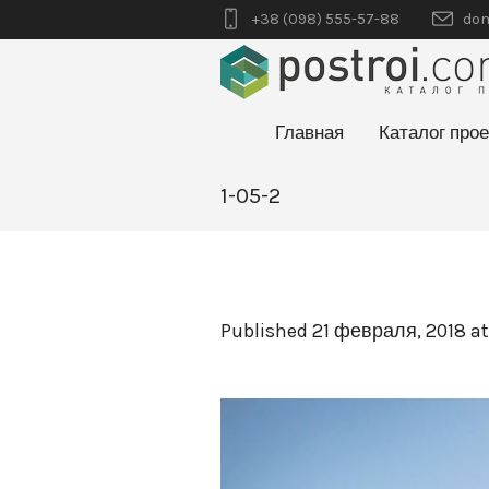
+38 (098) 555-57-88
dom
Главная
Каталог прое
1-05-2
Published
21 февраля, 2018
at