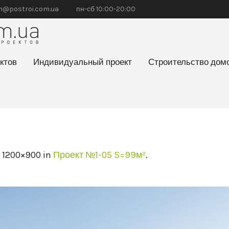
@postroi.com.ua
пн-сб 10:00-20:00
ктов
Индивидуальный проект
Строительство дом
 1200×900 in
Проект №1-05 S=99м²
.