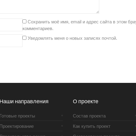
Сохранить моё имя, email и адрес сайта в этом б
комментариев.
Уведомлять меня о новых записях почтой.
Наши направления
О проекте
Готовые проекты
Состав проекта
Проектирование
Как купить проект