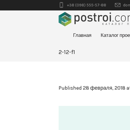
+38 (098) 555-57-88
dom
Главная
Каталог прое
2-12-f1
Published
28 февраля, 2018
a