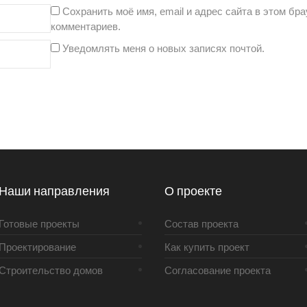
Сохранить моё имя, email и адрес сайта в этом б
комментариев.
Уведомлять меня о новых записях почтой.
Наши направления
О проекте
Готовые проекты
Состав проекта
Проектирование
Как купить проект
Строительство домов
Согласование проекта