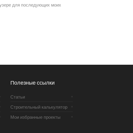
раузере для последующих моих
Полезные ссылки
Статьи
Строительный калькулятор
Мои избранные проекты