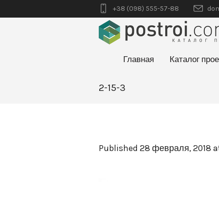
+38 (098) 555-57-88
dom
Главная
Каталог прое
2-15-3
Published
28 февраля, 2018
a