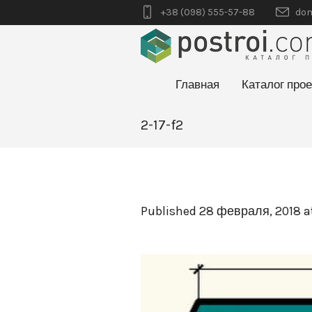
+38 (098) 555-57-88
dom
Главная
Каталог прое
2-17-f2
Published
28 февраля, 2018
a