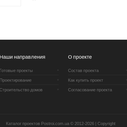
Наши направления
О проекте
Готовые проекты
Состав проекта
Проектирование
Как купить проект
Строительство домов
Согласование проекта
Каталог проектов Postroi.com.ua © 2012-2026 | Copyright