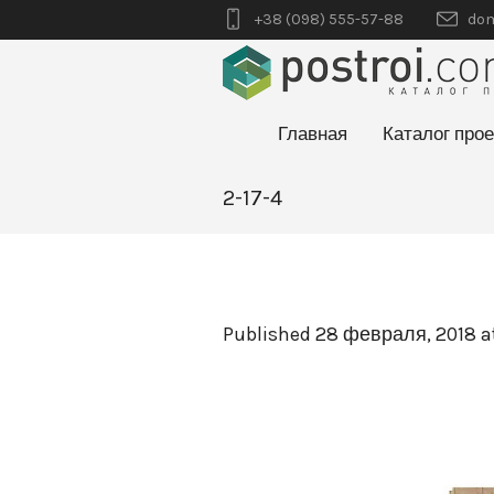
+38 (098) 555-57-88
dom
Главная
Каталог прое
2-17-4
Published
28 февраля, 2018
a