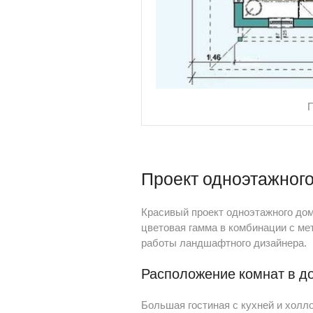
П
Проект одноэтажног
Красивый проект одноэтажного дом
цветовая гамма в комбинации с м
работы ландшафтного дизайнера.
Расположение комнат в д
Большая гостиная с кухней и холл