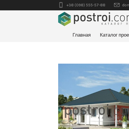
+38 (098) 555-57-88
dom
Главная
Каталог прое