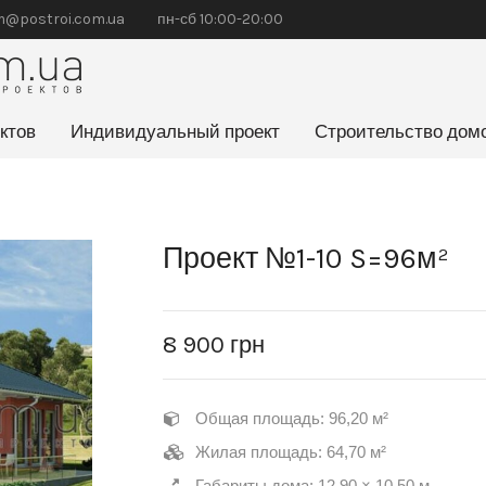
@postroi.com.ua
пн-сб 10:00-20:00
ктов
Индивидуальный проект
Строительство дом
Проект №1-10 S=96м²
8 900
грн
Общая площадь: 96,20 м²
Жилая площадь: 64,70 м²
Габариты дома: 12,90 × 10,50 м