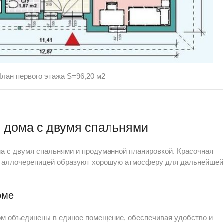
лан первого этажа S=96,20 м2
о дома с двумя спальнями
а с двумя спальнями и продуманной планировкой. Красочная
еталлочерепицей образуют хорошую атмосферу для дальнейшей
оме
ом объединены в единое помещение, обеспечивая удобство и