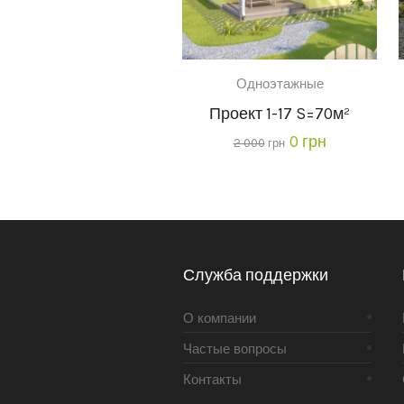
Одноэтажные
Проект 1-17 S=70м²
0
грн
2 000
грн
Служба поддержки
О компании
Частые вопросы
Контакты