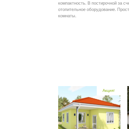
компактность. В постирочной за с
отопительное оборудование. Прос
комнаты.
Акция!