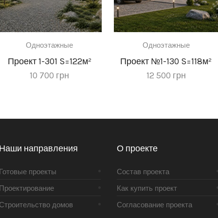
Одноэтажные
Одноэтажные
Проект 1-301 S=122м²
Проект №1-130 S=118м²
10 700
грн
12 500
грн
Наши направления
О проекте
Готовые проекты
Состав проекта
Проектирование
Как купить проект
Строительство домов
Согласование проекта