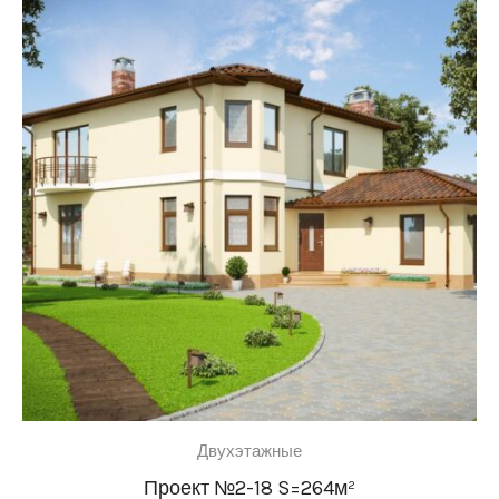
Двухэтажные
Проект №2-18 S=264м²