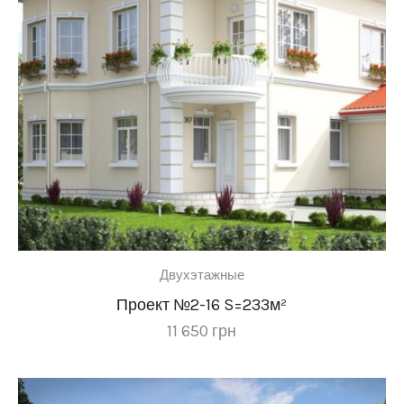
Двухэтажные
Проект №2-16 S=233м²
11 650
грн