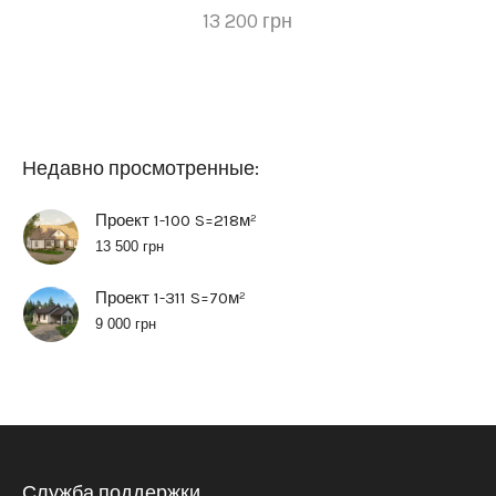
13 200
грн
Недавно просмотренные:
Проект 1-100 S=218м²
13 500
грн
Проект 1-311 S=70м²
9 000
грн
Служба поддержки