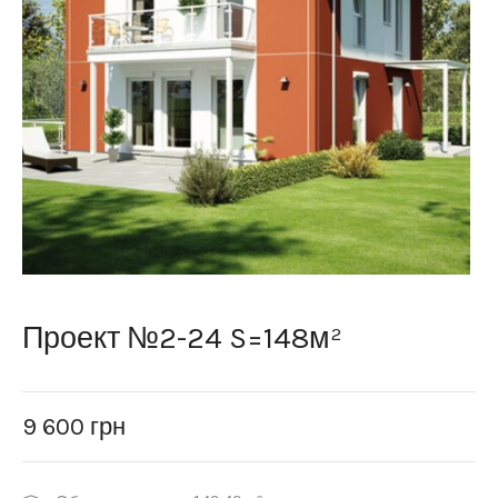
Проект №2-24 S=148м²
9 600
грн