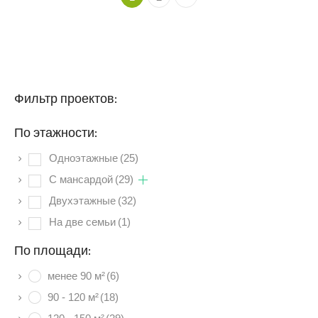
Фильтр проектов:
По этажности:
Одноэтажные
(25)
C мансардой
(29)
Двухэтажные
(32)
На две семьи
(1)
По площади:
менее 90 м²
(6)
90 - 120 м²
(18)