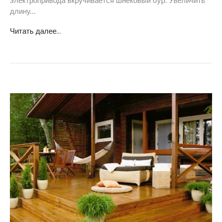
электропривода вкручивается шнековый бур. Увеличить
длину...
Читать далее...