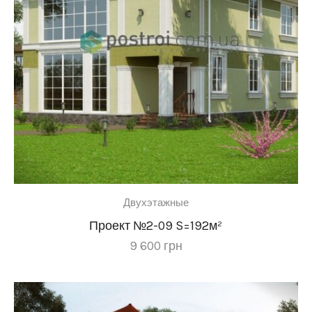
Двухэтажные
Проект №2-09 S=192м²
9 600
грн