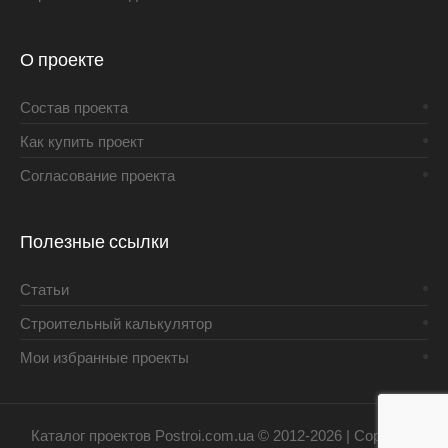
О проекте
Состав проекта
Как купить проект
Согласование проекта
Полезные ссылки
Статьи
Строительный калькулятор
Мои избранные проекты
Каталог проектов Postroi.com.ua © 2012-2026 | Copyright