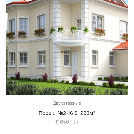
Двухэтажные
Проект №2-16 S=233м²
11 650
грн