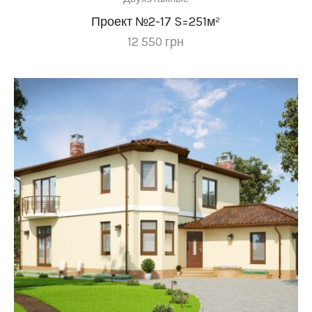
Проект №2-17 S=251м²
12 550
грн