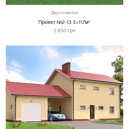
Двухэтажные
Проект №2-13 S=117м²
5 850
грн