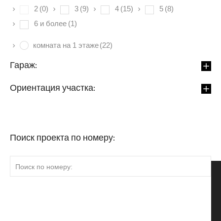
2
(0)
3
(9)
4
(15)
5
(8)
6 и более
(1)
комната на 1 этаже
(22)
Гараж:
Ориентация участка:
Поиск проекта по номеру: