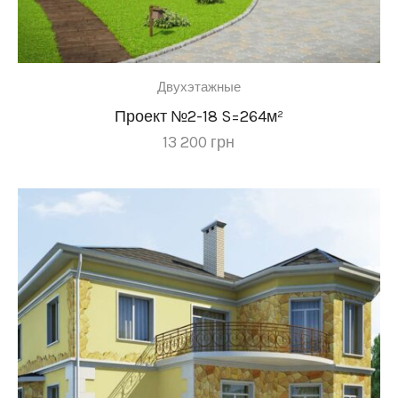
Двухэтажные
Проект №2-18 S=264м²
13 200
грн