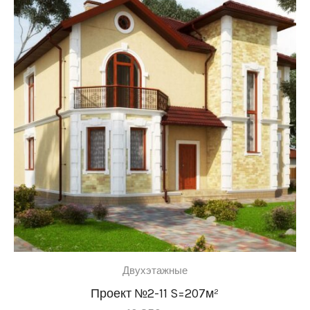
Двухэтажные
Проект №2-11 S=207м²