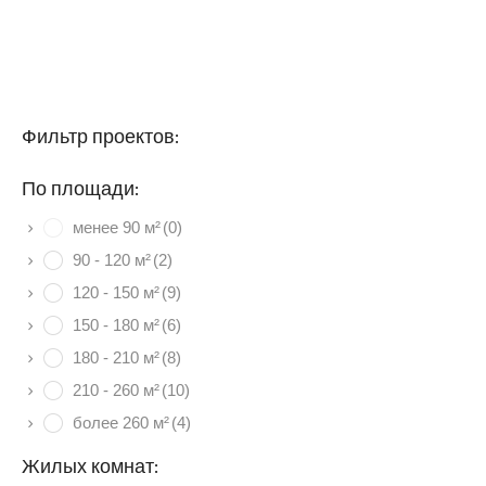
Фильтр проектов:
По площади:
менее 90 м²
(0)
90 - 120 м²
(2)
120 - 150 м²
(9)
150 - 180 м²
(6)
180 - 210 м²
(8)
210 - 260 м²
(10)
более 260 м²
(4)
Жилых комнат: