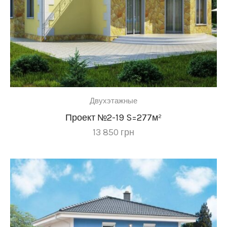
Двухэтажные
Проект №2-19 S=277м²
13 850
грн