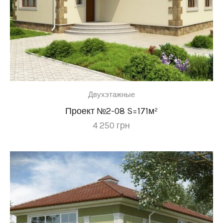
Двухэтажные
Проект №2-08 S=171м²
4 250
грн